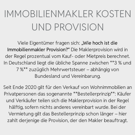
IMMOBILIEN­MAKLER KOSTEN
UND PROVISION
Viele Eigentümer fragen sich:
„Wie hoch ist die
Immobilienmakler Provision?“
Die Maklerprovision wird in
der Regel prozentual vom Kauf- oder Mietpreis berechnet.
In Deutschland liegt die übliche Spanne zwischen **3 % und
7 %** zuzüglich Mehrwertsteuer – abhängig von
Bundesland und Vereinbarung.
Seit Ende 2020 gilt für den Verkauf von Wohnimmobilien an
Privatpersonen das sogenannte **Bestellerprinzip**: Käufer
und Verkäufer teilen sich die Maklerprovision in der Regel
hälftig, sofern nichts anderes vereinbart wurde. Bei der
Vermietung gilt das Bestellerprinzip schon länger – hier
zahlt derjenige die Provision, der den Makler beauftragt.