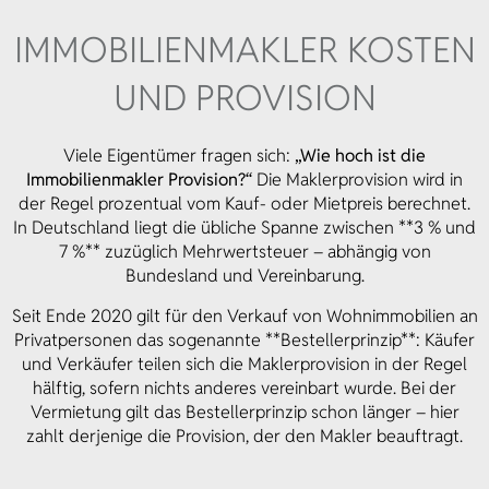
IMMOBILIEN­MAKLER KOSTEN
UND PROVISION
Viele Eigentümer fragen sich:
„Wie hoch ist die
Immobilienmakler Provision?“
Die Maklerprovision wird in
der Regel prozentual vom Kauf- oder Mietpreis berechnet.
In Deutschland liegt die übliche Spanne zwischen **3 % und
7 %** zuzüglich Mehrwertsteuer – abhängig von
Bundesland und Vereinbarung.
Seit Ende 2020 gilt für den Verkauf von Wohnimmobilien an
Privatpersonen das sogenannte **Bestellerprinzip**: Käufer
und Verkäufer teilen sich die Maklerprovision in der Regel
hälftig, sofern nichts anderes vereinbart wurde. Bei der
Vermietung gilt das Bestellerprinzip schon länger – hier
zahlt derjenige die Provision, der den Makler beauftragt.