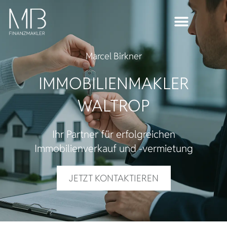
Marcel Birkner
IMMOBILIEN­MAKLER
WALTROP
Ihr Partner für erfolgreichen
Immobilienverkauf und -vermietung
JETZT KONTAKTIEREN