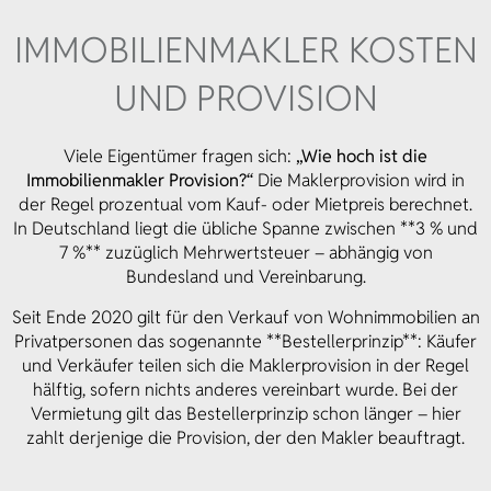
IMMOBILIEN­MAKLER KOSTEN
UND PROVISION
Viele Eigentümer fragen sich:
„Wie hoch ist die
Immobilienmakler Provision?“
Die Maklerprovision wird in
der Regel prozentual vom Kauf- oder Mietpreis berechnet.
In Deutschland liegt die übliche Spanne zwischen **3 % und
7 %** zuzüglich Mehrwertsteuer – abhängig von
Bundesland und Vereinbarung.
Seit Ende 2020 gilt für den Verkauf von Wohnimmobilien an
Privatpersonen das sogenannte **Bestellerprinzip**: Käufer
und Verkäufer teilen sich die Maklerprovision in der Regel
hälftig, sofern nichts anderes vereinbart wurde. Bei der
Vermietung gilt das Bestellerprinzip schon länger – hier
zahlt derjenige die Provision, der den Makler beauftragt.